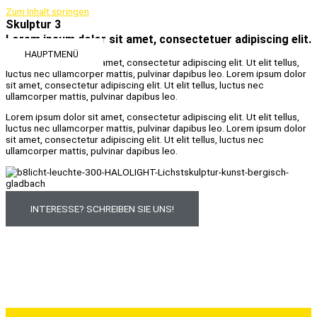
Zum Inhalt springen
Skulptur 3
Lorem ipsum dolor sit amet, consectetuer adipiscing elit.
HAUPTMENÜ
Lorem ipsum dolor sit amet, consectetur adipiscing elit. Ut elit tellus,
luctus nec ullamcorper mattis, pulvinar dapibus leo. Lorem ipsum dolor
sit amet, consectetur adipiscing elit. Ut elit tellus, luctus nec
ullamcorper mattis, pulvinar dapibus leo.
Lorem ipsum dolor sit amet, consectetur adipiscing elit. Ut elit tellus,
luctus nec ullamcorper mattis, pulvinar dapibus leo. Lorem ipsum dolor
sit amet, consectetur adipiscing elit. Ut elit tellus, luctus nec
ullamcorper mattis, pulvinar dapibus leo.
1999 Euro
INTERESSE? SCHREIBEN SIE UNS!